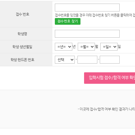
접수 번호
접수번호를 잊었을 경우 아래 접수번호 찾기 버튼을 클릭하여 
접수번호 찾기
학생명
년
월
일
학생 생년월일
-
-
학생 핸드폰 번호
입학시험 접수/합격 여부 확
- 이곳에 접수/합격 여부 확인 결과가 나타